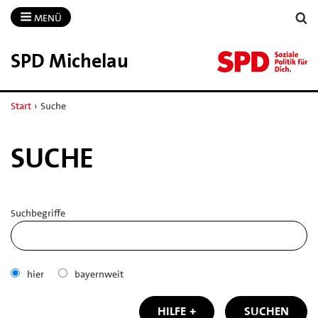
MENÜ
SPD Michelau
Start
›
Suche
SUCHE
Suchbegriffe
hier
bayernweit
HILFE
SUCHEN