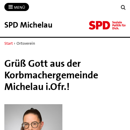
MENÜ
SPD Michelau
Start
›
Ortsverein
Grüß Gott aus der
Korbmachergemeinde
Michelau i.Ofr.!